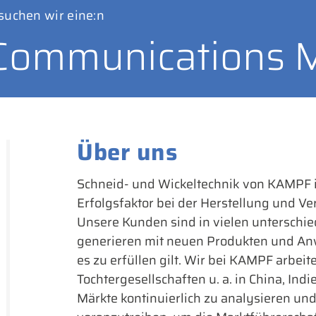
suchen wir eine:n
 Communications 
Über uns
Schneid- und Wickeltechnik von KAMPF is
Erfolgsfaktor bei der Herstellung und V
Unsere Kunden sind in vielen unterschi
generieren mit neuen Produkten und Anw
es zu erfüllen gilt. Wir bei KAMPF arbe
Tochtergesellschaften u. a. in China, In
Märkte kontinuierlich zu analysieren un