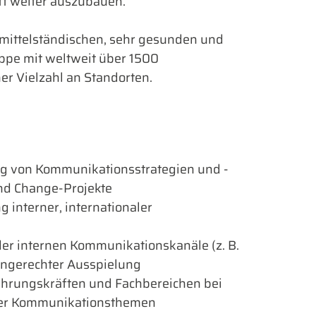
ft weiter auszubauen.
 mittelständischen, sehr gesunden und
ppe mit weltweit über 1500
er Vielzahl an Standorten.
g von Kommunikationsstrategien und -
nd Change-Projekte
 interner, internationaler
er internen Kommunikationskanäle (z. B.
ppengerechter Ausspielung
hrungskräften und Fachbereichen bei
ner Kommunikationsthemen