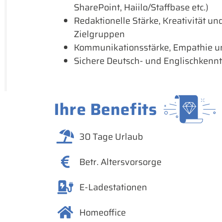
SharePoint, Haiilo/Staffbase etc.)
Redaktionelle Stärke, Kreativität u
Zielgruppen
Kommunikationsstärke, Empathie un
Sichere Deutsch- und Englischkenntn
Ihre Benefits
30 Tage Urlaub
Betr. Altersvorsorge
E-Ladestationen
Homeoffice