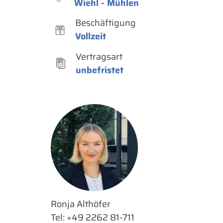
Wiehl - Mühlen
Beschäftigung
Vollzeit
Vertragsart
unbefristet
Ronja Althöfer
Tel: +49 2262 81-711