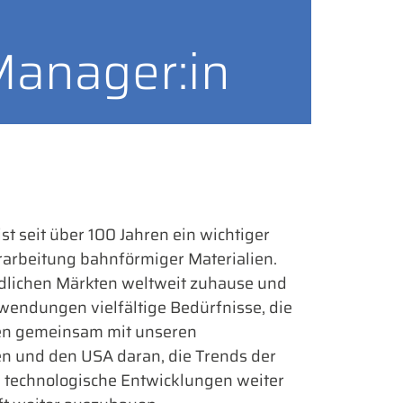
Manager:in
t seit über 100 Jahren ein wichtiger
erarbeitung bahnförmiger Materialien.
edlichen Märkten weltweit zuhause und
endungen vielfältige Bedürfnisse, die
iten gemeinsam mit unseren
dien und den USA daran, die Trends der
d technologische Entwicklungen weiter