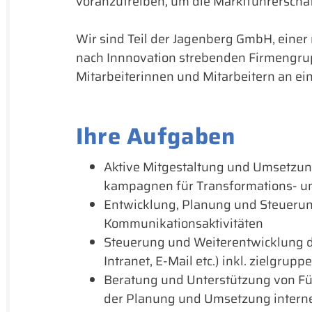
voranzutreiben, um die Marktführerscha
Wir sind Teil der Jagenberg GmbH, einer
nach Innnovation strebenden Firmengru
Mitarbeiterinnen und Mitarbeitern an ein
Ihre Aufgaben
Aktive Mitgestaltung und Umsetzun
kampagnen für Transformations- u
Entwicklung, Planung und Steuerung
Kommunikationsaktivitäten
Steuerung und Weiterentwicklung d
Intranet, E-Mail etc.) inkl. zielgru
Beratung und Unterstützung von Fü
der Planung und Umsetzung inter