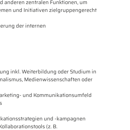
d anderen zentralen Funktionen, um
emen und Initiativen zielgruppengerecht
erung der internen
ung inkl. Weiterbildung oder Studium in
rnalismus, Medienwissenschaften oder
Marketing- und Kommunikationsumfeld
s
kationsstrategien und -kampagnen
llaborationstools (z. B.